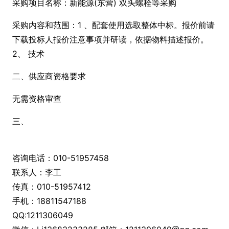
采购项目名称：新能源(东营) 双头螺栓等采购
采购内容和范围：1 、配套使用选取整体中标。报价前请
下载投标人报价注意事项并研读，依据物料描述报价。
2、 技术
二、供应商资格要求
无需资格审查
三、
咨询电话：010-51957458
联系人：李工
传真：010-51957412
手机：18811547188
QQ:1211306049