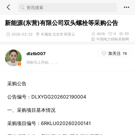
新能源(东营)有限公司双头螺栓等采购公告
dlztb
0
50
2026-02-22
IP属地 北京市 阿里云
中国电力招标采购网
加关注
dlztb007
76
招标马上开始。。。
采购公告
公告编号：DLXYGG202602190004
一、采购项目基本情况
采购项目编号：6RKLU020260200141