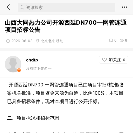
山西大同热力公司开源西延DN700一网管连通
项目招标公告
0
8
2026-06-03
北京北京 移动
加关注
chdtp
6
没有留下签名~~
开源西延DN700 一网管连通项目已由项目审批/核准/备
案机关批准，项目资金来源为自筹，比例100%，本项目
已具备招标条件，现对本项目进行公开招标。
二、项目概况和招标范围