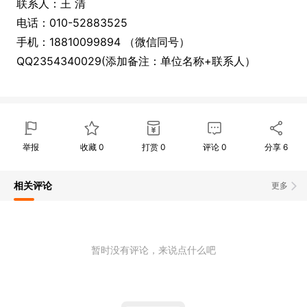
联系人：王 清
电话：010-52883525
手机：18810099894 （微信同号）
QQ2354340029(添加备注：单位名称+联系人）
举报
收藏
0
打赏
0
评论
0
分享
6
相关评论
更多
暂时没有评论，来说点什么吧