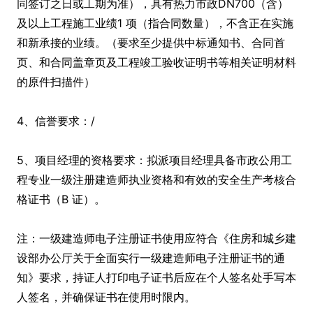
同签订之日或工期为准），具有热力市政DN700（含）
及以上工程施工业绩1 项（指合同数量），不含正在实施
和新承接的业绩。（要求至少提供中标通知书、合同首
页、和合同盖章页及工程竣工验收证明书等相关证明材料
的原件扫描件）
4、信誉要求：/
5、项目经理的资格要求：拟派项目经理具备市政公用工
程专业一级注册建造师执业资格和有效的安全生产考核合
格证书（B 证）。
注：一级建造师电子注册证书使用应符合《住房和城乡建
设部办公厅关于全面实行一级建造师电子注册证书的通
知》要求，持证人打印电子证书后应在个人签名处手写本
人签名，并确保证书在使用时限内。