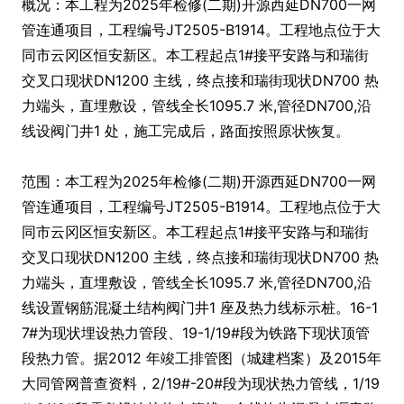
概况：本工程为2025年检修(二期)开源西延DN700一网
管连通项目，工程编号JT2505-B1914。工程地点位于大
同市云冈区恒安新区。本工程起点1#接平安路与和瑞街
交叉口现状DN1200 主线，终点接和瑞街现状DN700 热
力端头，直埋敷设，管线全长1095.7 米,管径DN700,沿
线设阀门井1 处，施工完成后，路面按照原状恢复。
范围：本工程为2025年检修(二期)开源西延DN700一网
管连通项目，工程编号JT2505-B1914。工程地点位于大
同市云冈区恒安新区。本工程起点1#接平安路与和瑞街
交叉口现状DN1200 主线，终点接和瑞街现状DN700 热
力端头，直埋敷设，管线全长1095.7 米,管径DN700,沿
线设置钢筋混凝土结构阀门井1 座及热力线标示桩。16-1
7#为现状埋设热力管段、19-1/19#段为铁路下现状顶管
段热力管。据2012 年竣工排管图（城建档案）及2015年
大同管网普查资料，2/19#-20#段为现状热力管线，1/19