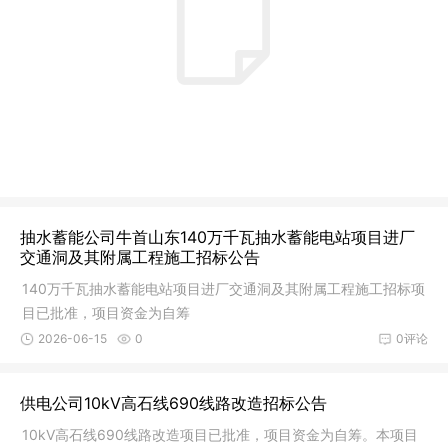
抽水蓄能公司牛首山东140万千瓦抽水蓄能电站项目进厂
交通洞及其附属工程施工招标公告
140万千瓦抽水蓄能电站项目进厂交通洞及其附属工程施工招标项
目已批准，项目资金为自筹
2026-06-15
0
0评论
供电公司10kV高石线690线路改造招标公告
10kV高石线690线路改造项目已批准，项目资金为自筹。本项目