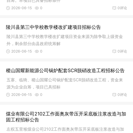
自筹。本项目已具备招标条件
2026-06-15
0
0评论
陵川县第三中学校教学楼改扩建项目招标公告
陵川县第三中学校教学楼改扩建项目资金来源为除争取上级资金
外，剩余部分由县政府统筹解
2026-06-15
0
0评论
稷山国耀新能源公司锅炉配套SCR脱硝改造工程招标公告
五寨、临猗、稷山国耀公司锅炉配套SCR脱硝改造工程，资金来
源为企业自筹，项目已具招标
2026-06-15
0
0评论
煤业有限公司2102工作面奥灰带压开采底板注浆改造与加
固工程招标公告
左权五里堠煤业公司2102工作面奥灰带压开采底板注浆改造与加