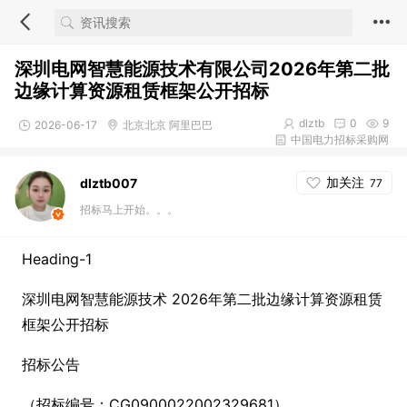
深圳电网智慧能源技术有限公司2026年第二批
边缘计算资源租赁框架公开招标
dlztb
0
9
2026-06-17
北京北京 阿里巴巴
中国电力招标采购网
加关注
dlztb007
77
招标马上开始。。。
Heading-1
深圳电网智慧能源技术 2026年第二批边缘计算资源租赁
框架公开招标
招标公告
（招标编号：CG0900022002329681）