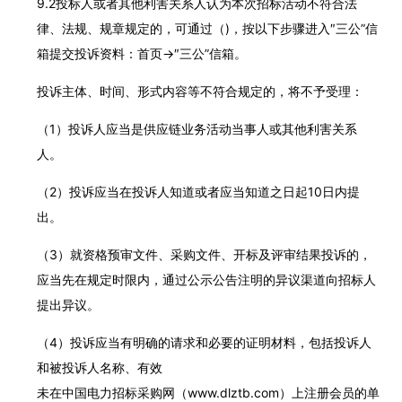
9.2投标人或者其他利害关系人认为本次招标活动不符合法
律、法规、规章规定的，可通过（)，按以下步骤进入″三公”信
箱提交投诉资料：首页→″三公”信箱。
投诉主体、时间、形式内容等不符合规定的，将不予受理：
（1）投诉人应当是供应链业务活动当事人或其他利害关系
人。
（2）投诉应当在投诉人知道或者应当知道之日起10日内提
出。
（3）就资格预审文件、采购文件、开标及评审结果投诉的，
应当先在规定时限内，通过公示公告注明的异议渠道向招标人
提出异议。
（4）投诉应当有明确的请求和必要的证明材料，包括投诉人
和被投诉人名称、有效
未在中国电力招标采购网（www.dlztb.com）上注册会员的单