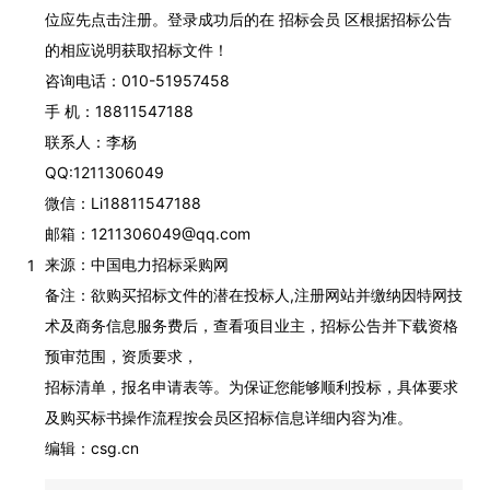
位应先点击注册。登录成功后的在 招标会员 区根据招标公告
的相应说明获取招标文件！
咨询电话：010-51957458
手 机：18811547188
联系人：李杨
QQ:1211306049
微信：Li18811547188
邮箱：1211306049@qq.com
来源：中国电力招标采购网
1
备注：欲购买招标文件的潜在投标人,注册网站并缴纳因特网技
术及商务信息服务费后，查看项目业主，招标公告并下载资格
预审范围，资质要求，
招标清单，报名申请表等。为保证您能够顺利投标，具体要求
及购买标书操作流程按会员区招标信息详细内容为准。
编辑：csg.cn