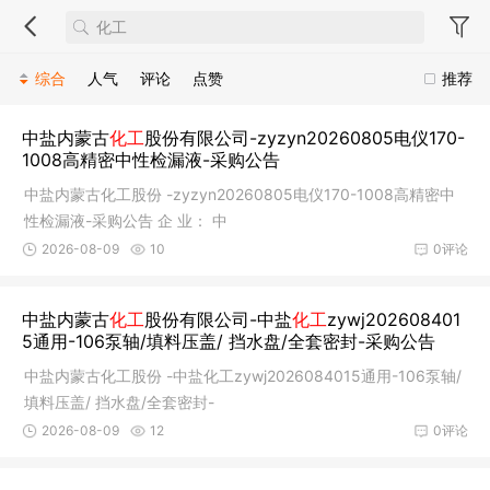
综合
人气
评论
点赞
推荐
中盐内蒙古
化工
股份有限公司-zyzyn20260805电仪170-
1008高精密中性检漏液-采购公告
中盐内蒙古化工股份 -zyzyn20260805电仪170-1008高精密中
性检漏液-采购公告 企 业： 中
2026-08-09
10
0评论
中盐内蒙古
化工
股份有限公司-中盐
化工
zywj202608401
5通用-106泵轴/填料压盖/ 挡水盘/全套密封-采购公告
中盐内蒙古化工股份 -中盐化工zywj2026084015通用-106泵轴/
填料压盖/ 挡水盘/全套密封-
2026-08-09
12
0评论