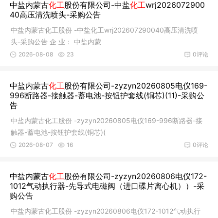
中盐内蒙古
化工
股份有限公司-中盐
化工
wrj2026072900
40高压清洗喷头-采购公告
中盐内蒙古化工股份 -中盐化工wrj202607290040高压清洗喷
头-采购公告 企 业： 中盐内蒙
2026-08-08
23
0评论
中盐内蒙古
化工
股份有限公司-zyzyn20260805电仪169-
996断路器-接触器-蓄电池-按钮护套线(铜芯)(11)-采购公
告
中盐内蒙古化工股份 -zyzyn20260805电仪169-996断路器-接
触器-蓄电池-按钮护套线(铜芯)(
2026-08-07
16
0评论
中盐内蒙古
化工
股份有限公司-zyzyn20260806电仪172-
1012气动执行器-先导式电磁阀（进口碟片离心机））-采
购公告
中盐内蒙古化工股份 -zyzyn20260806电仪172-1012气动执行