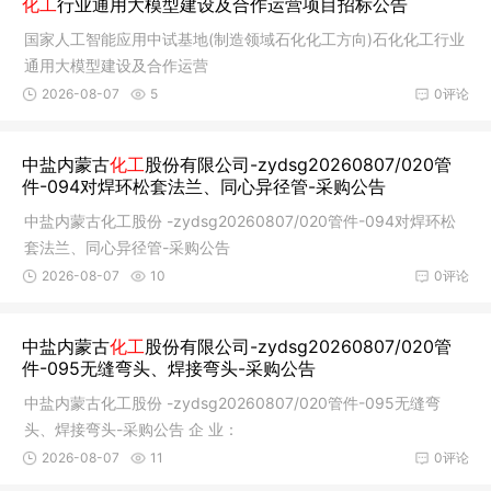
化工
行业通用大模型建设及合作运营项目招标公告
国家人工智能应用中试基地(制造领域石化化工方向)石化化工行业
通用大模型建设及合作运营
2026-08-07
5
0评论
中盐内蒙古
化工
股份有限公司-zydsg20260807/020管
件-094对焊环松套法兰、同心异径管-采购公告
中盐内蒙古化工股份 -zydsg20260807/020管件-094对焊环松
套法兰、同心异径管-采购公告
2026-08-07
10
0评论
中盐内蒙古
化工
股份有限公司-zydsg20260807/020管
件-095无缝弯头、焊接弯头-采购公告
中盐内蒙古化工股份 -zydsg20260807/020管件-095无缝弯
头、焊接弯头-采购公告 企 业：
2026-08-07
11
0评论