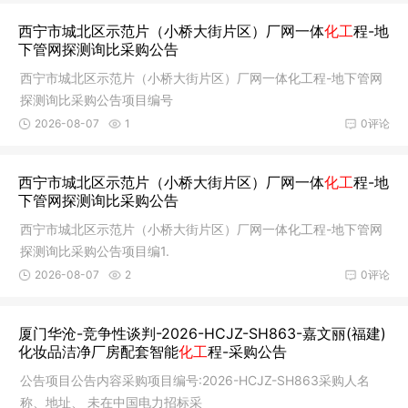
西宁市城北区示范片（小桥大街片区）厂网一体
化工
程-地
下管网探测询比采购公告
西宁市城北区示范片（小桥大街片区）厂网一体化工程-地下管网
探测询比采购公告项目编号
2026-08-07
1
0评论
西宁市城北区示范片（小桥大街片区）厂网一体
化工
程-地
下管网探测询比采购公告
西宁市城北区示范片（小桥大街片区）厂网一体化工程-地下管网
探测询比采购公告项目编1.
2026-08-07
2
0评论
厦门华沧-竞争性谈判-2026-HCJZ-SH863-嘉文丽(福建)
化妆品洁净厂房配套智能
化工
程-采购公告
公告项目公告内容采购项目编号:2026-HCJZ-SH863采购人名
称、地址、 未在中国电力招标采