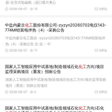
器-先导式电磁阀（进口碟片离心
2026-08-07
15
0评论
中盐内蒙古
化工
股份有限公司-zyzyn20260702电仪143-
774MI铠装电伴热（4）-采购公告
中盐内蒙古化工股份 -zyzyn20260702电仪143-774MI铠装电伴
热（4）-采购公告 企 业： 中
2026-08-07
11
0评论
国家人工智能应用中试基地(制造领域石化
化工
方向)项目
监理采购项目（重发）招标公告
国家人工智能应用中试基地(制造领域石化化工方向)项目监理采购
项目（重发）招标公告项目
2026-08-07
2
0评论
国家人工智能应用中试基地(制造领域石化
化工
方向)石化