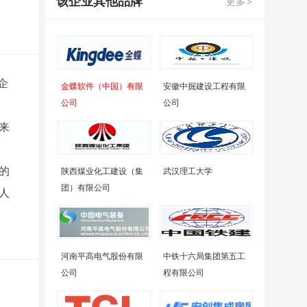
该企业其他品牌
更多
>
企
金蝶软件（中国）有限
安徽中掘建设工程有限
公司
公司
来
的
陕西煤业化工建设（集
武汉理工大学
团）有限公司
人
河南平高电气股份有限
中铁十六局集团第五工
公司
程有限公司