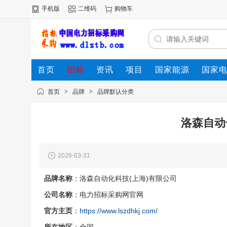
手机版
二维码
购物车
首页
招标
资讯
项目
国家能源
国家
首页
>
品牌
>
品牌默认分类
洛森自动
2026-03-31
品牌名称
：洛森自动化科技(上海)有限公司
公司名称
：电力招标采购网官网
官方主页
：
https://www.lszdhkj.com/