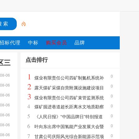
招标代理
中标
购买会员
品牌
点击排行
区三
1
08-06
公告
0
煤业有限责任公司四矿制氮机系统补
2
08-06
0
套设备采购招标公告
露天煤矿采煤自营附属设施建设项目
3
08-06
0
公开招标项目招标公告
煤业有限责任公司四矿束管监测系统
4
08-06
0
煤矿掘进巷道超长距离水文地质勘察
设备采购招标公告
5
08-06
0
服务及采空区积水探查治理施工公开招标项
《人民日报》“中国品牌日”特别报道
6
08-06
0
目招标公告
刊发华电品牌建设经验
叶向东出席中国氢能产业发展大会暨
7
08-06
0
内蒙古自治区第三届氢能产业发展推进会并
甘肃公司庆阳风光综合新能源示范项