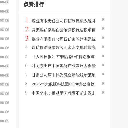
08-06
点赞排行
08-06
1
0
08-06
煤业有限责任公司四矿制氮机系统补
2
0
08-06
套设备采购招标公告
露天煤矿采煤自营附属设施建设项目
3
0
08-06
公开招标项目招标公告
煤业有限责任公司四矿束管监测系统
4
0
煤矿掘进巷道超长距离水文地质勘察
08-06
设备采购招标公告
5
0
服务及采空区积水探查治理施工公开招标项
《人民日报》“中国品牌日”特别报道
08-06
6
0
目招标公告
刊发华电品牌建设经验
叶向东出席中国氢能产业发展大会暨
08-06
7
0
内蒙古自治区第三届氢能产业发展推进会并
甘肃公司庆阳风光综合新能源示范项
08-06
8
0
致辞
目2025年装载机、挖掘机采购招标公告
2025年大数据科技园D12#办公楼物
08-06
9
0
业服务项目招标公告
中国华电：推动学习教育不断走深走
08-06
实
08-06
08-06
08-05