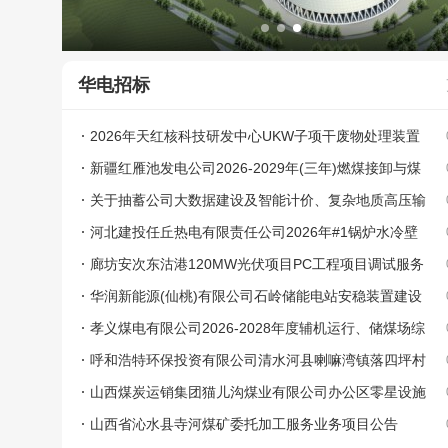
华电招标
2026年天红核科技研发中心UKW子项干废物处理装置
及检修手套箱设备【重新招标】招标公告
新疆红雁池发电公司2026-2029年(三年)燃煤接卸与煤
场平整服务项目招标公告
关于抽蓄公司大数据建设及智能计价、复杂地质高压输
水隧洞结构优化与发电效能提升、水工混凝土硫酸盐侵蚀
河北建投任丘热电有限责任公司2026年#1锅炉水冷壁
及防控招标公告
高温纳米陶瓷喷涂施工招标公告
廊坊安次东沽港120MW光伏项目PC工程项目调试服务
采购公告
华润新能源(仙桃)有限公司石岭储能电站安稳装置建设
项目建筑安装工程采购公告
孝义煤电有限公司2026-2028年度辅机运行、储煤场综
合服务招标公告
呼和浩特环保投资有限公司清水河县喇嘛湾镇落四坪村
一般固体废物综合利用工程公开招标开发运营一体化实施
山西煤炭运销集团猫儿沟煤业有限公司办公区零星设施
标公告
维修工程采购项目采购公告
山西省沁水县寺河煤矿委托加工服务业务项目公告