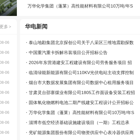
告
万华化学集团（蓬莱）高性能材料有限公司10万吨/年S
EP项目轻钢结构工程
华电新闻
更多
>
泰山地勘集团北京探创公司关于八采区三维地震勘探数
08-06
据采集工程项目招标公告
中国重汽重卡拆解吊装项目公开招标公告
08-06
2026年东营港建安工程建设有限公司劳务服务项目 招
08-06
特性
标公告
临清绿能新能源有限公司110KV光伏电站主动支撑控制
08-06
系统项目服务公开招标公告
烟台市大数据发展集团有限公司数据中心租用服务项目
08-06
公开招标公告
甘肃灵台邵寨煤业有限公司1805工作面设备安装工程招
08-06
标项目招标公告
固体氧化物燃料电池二期产线建安工程设计公开招标公
08-06
告
万华化学集团（蓬莱）高性能材料有限公司10万吨/年S
08-06
方招
EP项目轻钢结构工程
淄博市低空经济基础设施建设项目（一期）工程总承
08-06
包-淄博市低空经济基础设施建设项目（一期）工程总承包<f
兖矿能源集团股份有限公司物资供应中心表冷器供应商
08-06