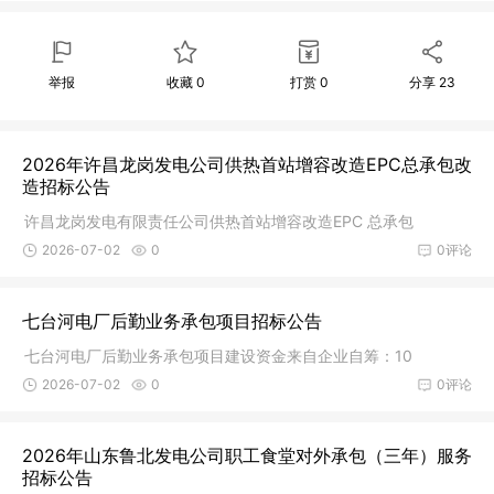
举报
收藏
0
打赏
0
分享
23
2026年许昌龙岗发电公司供热首站增容改造EPC总承包改
造招标公告
许昌龙岗发电有限责任公司供热首站增容改造EPC 总承包
2026-07-02
0
0评论
七台河电厂后勤业务承包项目招标公告
七台河电厂后勤业务承包项目建设资金来自企业自筹：10
2026-07-02
0
0评论
2026年山东鲁北发电公司职工食堂对外承包（三年）服务
招标公告