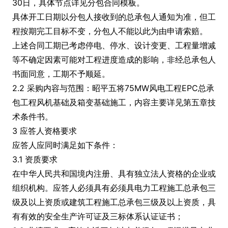
30日，具体节点详见分包合同模板。
具体开工日期以分包人接收到的总承包人通知为准，但工
程按期完工目标不变，分包人不能以此为由申请索赔。
上述合同工期已考虑停电、停水、设计变更、工程量增减
等不确定因素可能对工程进度造成的影响，非经总承包人
书面同意，工期不予顺延。
2.2 采购内容与范围：昭平五将75MW风电工程EPC总承
包工程风机基础及箱变基础施工，内容主要详见第五章技
术条件书。
3 应答人资格要求
应答人应同时满足如下条件：
3.1 资质要求
在中华人民共和国境内注册、具有独立法人资格的企业或
组织机构。应答人必须具有必须具电力工程施工总承包三
级及以上资质或建筑工程施工总承包三级及以上资质，具
有有效的安全生产许可证及三标体系认证证书；