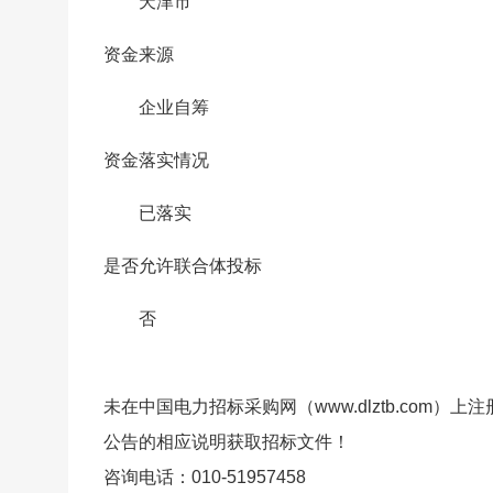
天津市
资金来源
企业自筹
资金落实情况
已落实
是否允许联合体投标
否
未在中国电力招标采购网（www.dlztb.com
公告的相应说明获取招标文件！
咨询电话：010-51957458