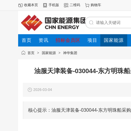
收藏本页
手机版
二维码
购物车
首页
资讯
招标会员区
项目
国家能源
品牌
展会
首页
>
国家能源
>
神华集团
油服天津装备-030044-东方明珠
2026-03-04
核心提示：油服天津装备-030044-东方明珠船