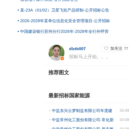
• 某-23A（01/02）卫星飞轮产品研制-公开招标公告
• 2026-2028年某单位信息化安全管理项目-公开招标
• 中国建设银行苏州分行2026年-2028年全行外呼营
加关注
dlztb007
77
招标马上开始。。。
推荐图文
最新招标国家能源
中盐东兴云梦制盐有限公司年度建
03-09
筑物防水维修项目-采购公告
中盐常州化工股份有限公司-常化新
03-09
东精细厂双氧水厂硫酸亚铁 聚合氯化铝 葡
中盐常州化工股份有限公司-新东氯
03-09