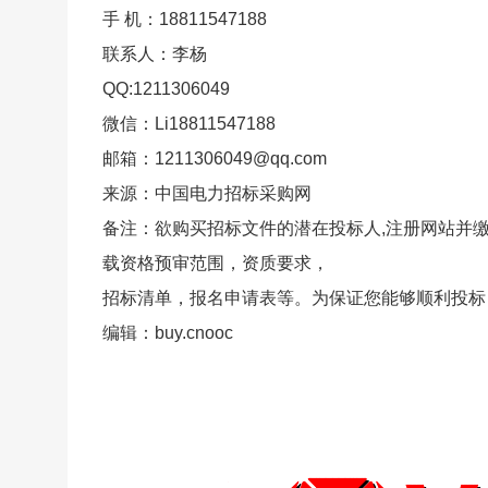
手 机：18811547188
联系人：李杨
QQ:1211306049
微信：Li18811547188
邮箱：1211306049@qq.com
来源：中国电力招标采购网
备注：欲购买招标文件的潜在投标人,注册网站并
载资格预审范围，资质要求，
招标清单，报名申请表等。为保证您能够顺利投标
编辑：buy.cnooc