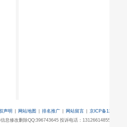
权声明
|
网站地图
|
排名推广
|
网站留言
|
京ICP备12
78信息修改删除QQ:396743645 投诉电话：13126614855