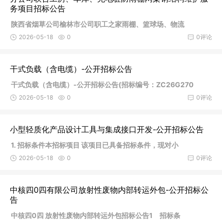
务项目招标公告
陕西省烟草公司榆林市公司职工之家雨棚、篮球场、物流
2026-05-18
0
0评论
干式负载（含电缆）-公开招标公告
干式负载（含电缆）-公开招标公告(招标编号：ZC26G270
2026-05-18
0
0评论
小型轻质化产品设计工具与集成接口开发-公开招标公告
1. 招标条件本招标项目 该项目已具备招标条件，现对小
2026-05-18
0
0评论
中核四0四有限公司放射性废物内部转运外包-公开招标公
告
中核四0四 放射性废物内部转运外包招标公告1 招标条