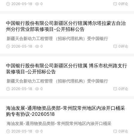
2026-05-18
0
0评论
中国银行股份有限公司新疆区分行辖属博尔塔拉蒙古自治
州分行营业部装修项目-公开招标公告
新疆天合新动力工程管理 （招标代理机构）受中国银行
2026-05-18
0
0评论
中国银行股份有限公司新疆区分行辖属 博乐市杭州路支行
装修项目-公开招标公告
新疆天合新动力工程管理 （招标代理机构）受中国银行
2026-05-18
0
0评论
海油发展-通用物资品类部-常州院常州地区内涂开口桶采
购专有协议-20260518
海油发展-通用物资品类部-常州院常州地区内涂开口桶采
2026-05-18
0
0评论