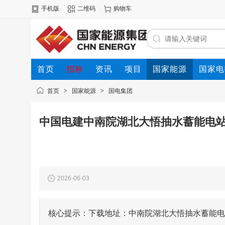
手机版
二维码
购物车
首页
招标
资讯
项目
国家能源
国家电
首页
>
国家能源
>
国电集团
中国电建中南院湖北大悟抽水蓄能电
2026-06-03
核心提示：下载地址：中南院湖北大悟抽水蓄能电