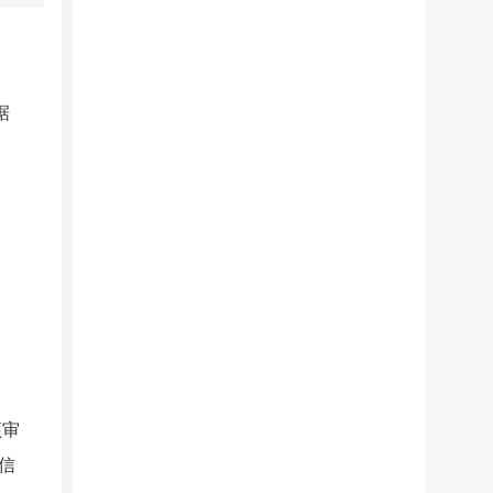
据
预审
信