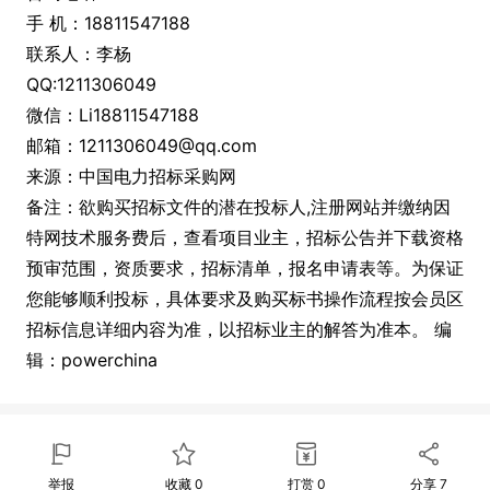
手 机：18811547188
联系人：李杨
QQ:1211306049
微信：Li18811547188
邮箱：1211306049@qq.com
来源：中国电力招标采购网
备注：欲购买招标文件的潜在投标人,注册网站并缴纳因
特网技术服务费后，查看项目业主，招标公告并下载资格
预审范围，资质要求，招标清单，报名申请表等。为保证
您能够顺利投标，具体要求及购买标书操作流程按会员区
招标信息详细内容为准，以招标业主的解答为准本。 编
辑：powerchina
举报
收藏
0
打赏
0
分享
7