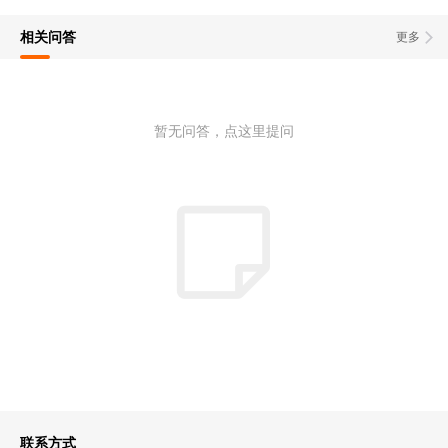
相关问答
更多
暂无问答，点这里提问
联系方式