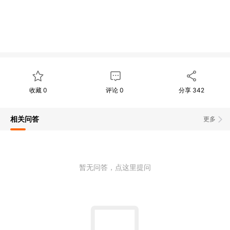
收藏
0
评论
0
分享
342
相关问答
更多
暂无问答，点这里提问