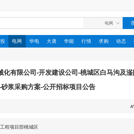
电投
电网
华电
大唐
华能
行情
求购
动态
械化有限公司-开发建设公司-桃城区白马沟及滏
-砂浆采购方案-公开招标项目公告
工程项目部桃城区