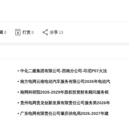
藏
打赏
分享
0
0
13
• 中化二建集团有限公司-西南分公司-印尼P07火法
• 南方电网云南电动汽车服务有限公司2026年电动汽
• 南网科研院2026-2029年股权投资财务顾问服务框
• 贵州电网贵龙创新发展有限责任公司服务类2026年
• 广东电网有限责任公司肇庆供电局2026-2027年建