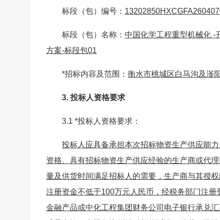
标段（包）编号：
13202850HXCGFA260407
标段（包）名称：
中国化学工程重型机械化 
方案-标段包01
*
招标内容及范围：
衡水市桃城区白马沟及滏阳
3. 投标人资格要求
3.1
*
投标人资格要求：
投标人应具备承担本次招标物资生产供应能力。
资格、具有招标物资生产供应经验的生产商或代理
量及供货时间满足招标人的需要，生产商与其授权的
注册资金不低于100万元人民币，经税务部门注
金融产品或中化工程集团财务公司电子银行承兑汇票