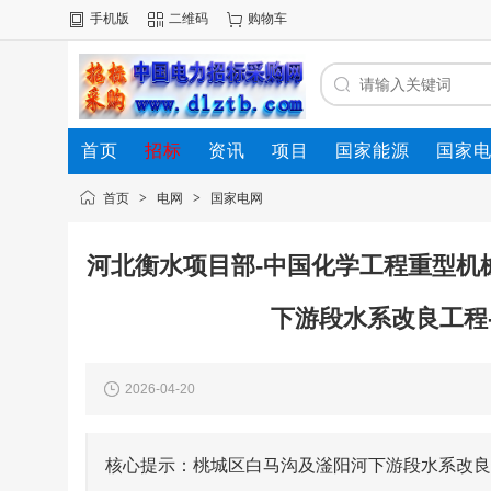
手机版
二维码
购物车
首页
招标
资讯
项目
国家能源
国家
首页
>
电网
>
国家电网
河北衡水项目部-中国化学工程重型机
下游段水系改良工程
2026-04-20
核心提示：桃城区白马沟及滏阳河下游段水系改良