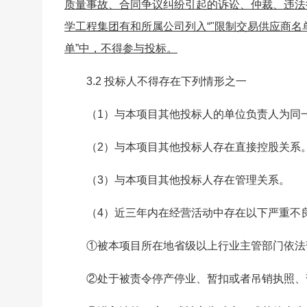
质量事故、合同争议纠纷引起的诉讼、仲裁、违法行
学工程集团有和所属公司列入“"限制交易供应商名单”
单”中，不得参与投标。
3.2 投标人不得存在下列情形之一
（1）与本项目其他投标人的单位负责人为同
（2）与本项目其他投标人存在直接控股关系
（3）与本项目其他投标人存在管理关系。
（4）近三年内在经营活动中存在以下严重不
①被本项目所在地省级以上行业主管部门依法
②处于被责令停产停业、暂扣或者吊销执照、