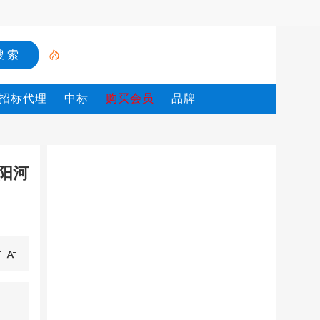
招标代理
中标
购买会员
品牌
阳河