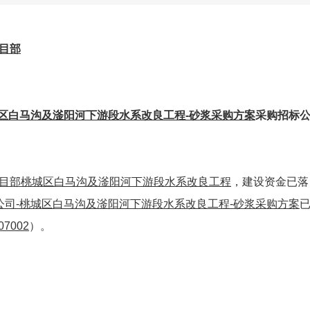
目部
城区白马沟及滏阳河下游段水系改良工程-砂浆采购方案
采购招标
目部
桃城区白马沟及滏阳河下游段水系改良工程
，建设资金已落
公司-桃城区白马沟及滏阳河下游段水系改良工程-砂浆采购方案
07002
）。