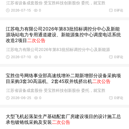
江苏省设备成套股份 受宝胜科技创新股份 委托，就宝胜
2026-07-15
0
0评论
江苏电力有限公司2026年第83批招标调控分中心及新能
源场站电力专用通道建设、新能源集控中心调度电话系统
改造2项目
二次公告
江苏电力有限公司2026年第83批招标调控分中心及新能源
2026-07-10
0
0评论
宝胜信号网络事业部高速线增补二期新增部分设备采购项
目采购3套30高温机、2套45双并线挤出机
二次公告
江苏省设备成套股份 受宝胜科技创新股份 委托，就宝胜
2026-06-25
0
0评论
大型飞机起落架生产基础配套厂房建设项目的设计施工总
承包镀铬线采购及安装
二次公告