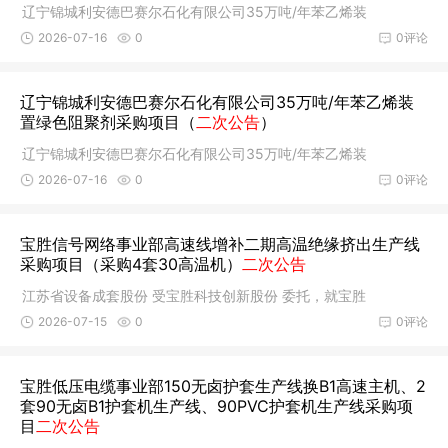
辽宁锦城利安德巴赛尔石化有限公司35万吨/年苯乙烯装
2026-07-16
0
0评论
辽宁锦城利安德巴赛尔石化有限公司35万吨/年苯乙烯装
置绿色阻聚剂采购项目（
二次公告
）
辽宁锦城利安德巴赛尔石化有限公司35万吨/年苯乙烯装
2026-07-16
0
0评论
宝胜信号网络事业部高速线增补二期高温绝缘挤出生产线
采购项目（采购4套30高温机）
二次公告
江苏省设备成套股份 受宝胜科技创新股份 委托，就宝胜
2026-07-15
0
0评论
宝胜低压电缆事业部150无卤护套生产线换B1高速主机、2
套90无卤B1护套机生产线、90PVC护套机生产线采购项
目
二次公告