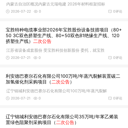
内蒙古自治区概况内蒙古元瑞电建 2026年材料框架招标
2026-07-22
0
0评论
宝胜特种电缆事业部2026年宝胜股份设备技措项目（80+
50 3C双色挤塑生产线、80+50双色B1绝缘生产线、120
挤塑生产线）
二次公告
江苏省设备成套股份 受宝胜科技创新股份 委托，就宝胜
2026-07-21
0
0评论
利安德巴赛尔石化有限公司100万吨/年蒸汽裂解装置碳二
加氢催化剂采购项目（
二次公告
）
辽宁锦城利安德巴赛尔石化有限公司100万吨/年蒸汽裂解
2026-07-21
0
0评论
辽宁锦城利安德巴赛尔石化有限公司35万吨/年苯乙烯装
置绿色阻聚剂采购项目（
二次公告
）