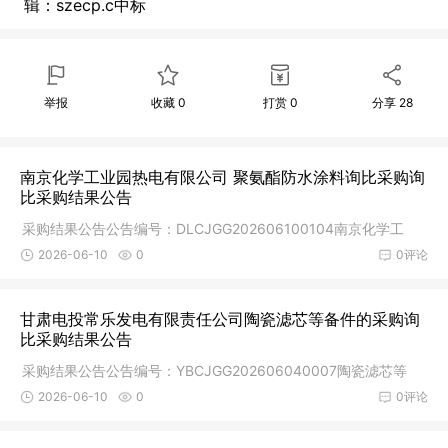
辑：szecp.c中标
举报
收藏
0
打赏
0
分享
28
南京化学工业园热电有限公司 聚氨酯防水涂料询比采购询
比采购结果公告
采购结果公告公告编号：DLCJGG202606100104南京化学工
2026-06-10
0
0评论
甘肃电投常乐发电有限责任公司陶瓷滤芯等备件的采购询
比采购结果公告
采购结果公告公告编号：YBCJGG202606040007陶瓷滤芯等
2026-06-10
0
0评论