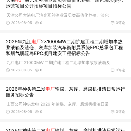
大港
电厂
渔光互补渔业及贝类高值化养殖、淡化海水委托
运营项目公开招标项目招标公告
天津公司大港电厂渔光互补渔业及贝类高值化养殖、淡化
2026-08-05
0
0评论
2026年九江
电厂
2×1000MW二期扩建工程二期增加事故
浆液箱及渣仓、灰库加装汽车衡附属系统EPC总承包工程
和烟气脱硫岛EPC项目建安工程招标公告
九江电厂 21000MW 二期扩建工程二期增加事故浆液箱及
2026-08-05
0
0评论
2026年神头第二发
电厂
输煤、灰库、磨煤机排渣日常运行
服务招标公告
山西公司神头发电 2026 年输煤、灰库、磨煤机排渣日常
2026-08-05
0
0评论
2026年神头第二发
电厂
输煤、灰库、磨煤机排渣日常运行