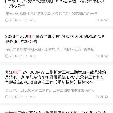
p一般工商业分布式光伏项目EPC总承包工程公开招标项
目招标公告
安徽公司马鞍山电厂慈湖高新区凌玮二期1.92726MWp一般
2026-08-05
0
0评论
2026年大坝
电厂
脱硫#1真空皮带脱水机机架防垮塌治理
服务项目招标公告
脱硫#1真空皮带脱水机机架防垮塌治理服务项目已具备招
2026-08-05
0
0评论
九江
电厂
2×1000MW 二期扩建工程二期增加事故浆液箱
及渣仓、灰库加装汽车衡附属系统 EPC 总承包工程和烟
气脱硫岛EPC项目建安工程【重新招标】招标公告
九江电厂 21000MW 二期扩建工程二期增加事故浆液箱及
2026-08-05
0
0评论