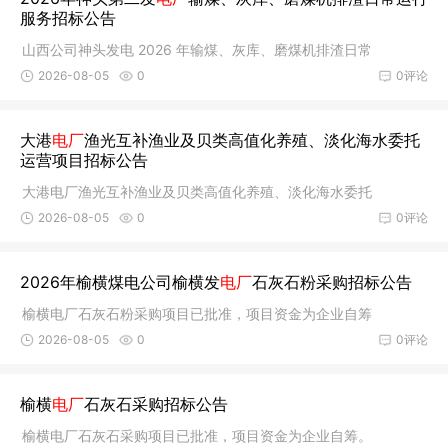
服务招标公告
山西公司神头发电 2026 年输煤、灰库、磨煤机排渣日常
2026-08-05
0
0评论
大港
电厂
渔光互补渔业及贝类高值化养殖、淡化海水委托
运营项目招标公告
大港电厂渔光互补渔业及贝类高值化养殖、淡化海水委托
2026-08-05
0
0评论
2026年榆横煤电公司榆横发
电厂
石灰石粉采购招标公告
榆横电厂石灰石粉采购项目已批准，项目资金为企业自筹
2026-08-05
0
0评论
榆横
电厂
石灰石采购招标公告
榆横电厂石灰石采购项目已批准，项目资金为企业自筹。