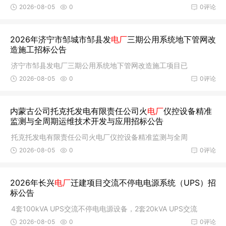
2026-08-05
0
0评论
2026年济宁市邹城市邹县发
电厂
三期公用系统地下管网改
造施工招标公告
济宁市邹县发电厂三期公用系统地下管网改造施工项目已
2026-08-05
0
0评论
内蒙古公司托克托发电有限责任公司火
电厂
仪控设备精准
监测与全周期运维技术开发与应用招标公告
托克托发电有限责任公司火电厂仪控设备精准监测与全周
2026-08-05
0
0评论
2026年长兴
电厂
迁建项目交流不停电电源系统（UPS）招
标公告
4套100kVA UPS交流不停电电源设备，2套20kVA UPS交流
2026-08-05
0
0评论