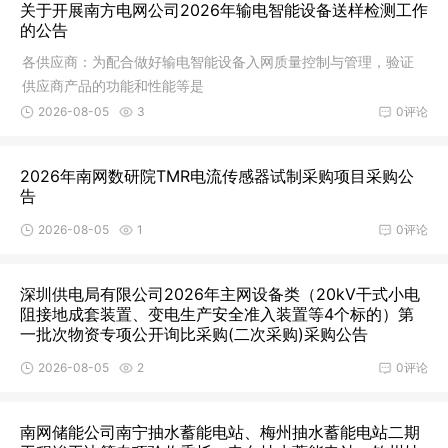
关于开展南方电网公司2026年输电智能设备送样检测工作
的公告
各供应商：为配合做好输电智能设备入网质量控制与管理，验证
供应商产品的功能和性能等是
2026-08-05
3
0评论
2026年南网数研院TMR电流传感器试制采购项目采购公
告
2026-08-05
1
0评论
深圳供电局有限公司2026年主网设备类（20kV干式小电
阻接地成套装置、变电生产安全准入装置等4个标的）第
一批次物资专项公开询比采购(二次采购)采购公告
2026-08-05
2
0评论
南网储能公司南宁抽水蓄能电站、梅州抽水蓄能电站二期