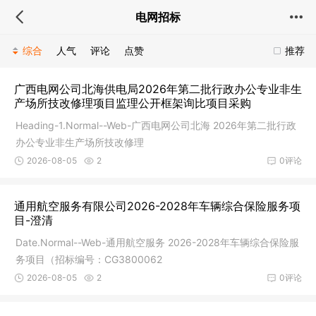
电网招标
综合
人气
评论
点赞
推荐
广西电网公司北海供电局2026年第二批行政办公专业非生
产场所技改修理项目监理公开框架询比项目采购
Heading-1.Normal--Web-广西电网公司北海 2026年第二批行政
办公专业非生产场所技改修理
2026-08-05
2
0评论
通用航空服务有限公司2026-2028年车辆综合保险服务项
目-澄清
Date.Normal--Web-通用航空服务 2026-2028年车辆综合保险服
务项目（招标编号：CG3800062
2026-08-05
2
0评论