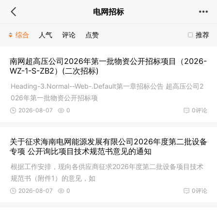
电网招标
综合
人气
评论
点赞
推荐
南网超高压公司2026年第一批物资公开招标项目（2026-
WZ-1-S-ZB2）(二次招标)
Heading-3.Normal--Web-.Default第一章招标公告 超高压公司2
026年第一批物资公开招标项
2026-08-07
0
0评论
关于征求海南电网能源发展有限公司2026年度第二批设备
专项 公开询比项目技术规范书意见的通知
根据工作安排，现向各供应商征求2026年度第二批设备项目技术
规范书（附件1）的意见，如
2026-08-07
0
0评论