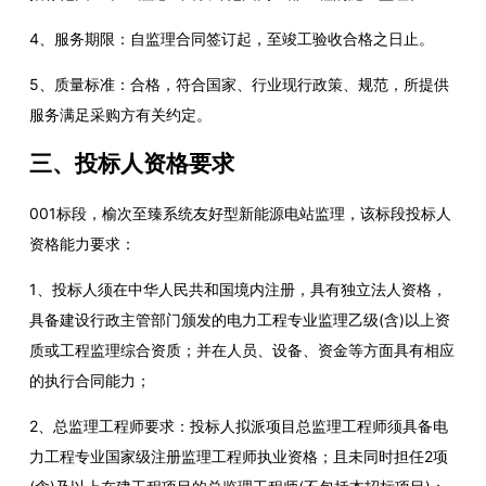
4、服务期限：
自监理合同签订
起，
至竣工
验收合格之日止
。
5、
质量标准：合格，符合国家、行业现行政策、规范，所提供
服务满足采购
方有关约定
。
三、投标人资格要求
001
标段，榆次至臻系统友好型新能源电站监理
，该标段投标人
资格
能力
要求：
1、投标人须在中华人民共和国境内注册，具有独立法人资格，
具备建设行政主管部门颁发的电力工程专业监理乙级(含)以上资
质或工程监理综合资质；并在人员、设备、资金等方面具有相应
的执行合同能力
；
2、总监理工程师要求：投标人拟派项目总监理工程师须具
备电
力工程专业国家
级注册监理工程师执业资格；且未同时担任
2项