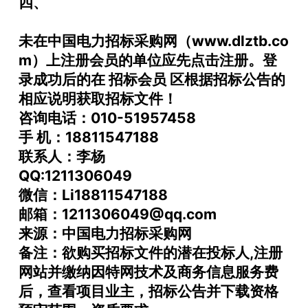
四、
未在中国电力招标采购网（www.dlztb.co
m）上注册会员的单位应先点击注册。登
录成功后的在 招标会员 区根据招标公告的
相应说明获取招标文件！
咨询电话：010-51957458
手 机：18811547188
联系人：李杨
QQ:1211306049
微信：Li18811547188
邮箱：1211306049@qq.com
来源：中国电力招标采购网
备注：欲购买招标文件的潜在投标人,注册
网站并缴纳因特网技术及商务信息服务费
后，查看项目业主，招标公告并下载资格