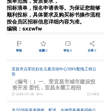
预审范围，资质要求，
招标清单，报名申请表等。为保证您能够
顺利投标，具体要求及购买标书操作流程
按会员区招标信息详细内容为准。
编辑：sxzwfw
举报
收藏
0
评论
0
分享
0
宜昌市点军区妇女儿童活动中心10KV配电工程公
告
（编号：）一、受宜昌市城市建设投
资开发 委托，宜昌永耀工程招
2026-03-28
0
0评论
关2018年装表接电、配送、仓储劳务服务招标公