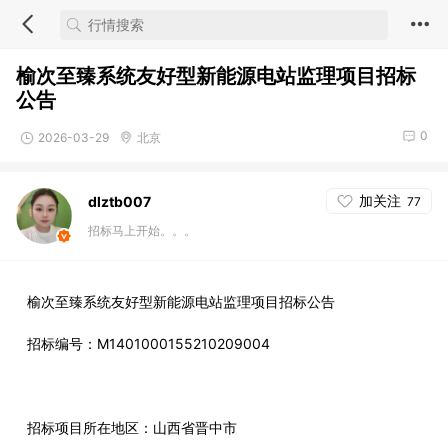
榆次至臻系统友好型新能源电站监理项目招标
公告
0
2026-03-29
北京
加关注
dlztb007
77
招标马上开始。。。
榆次至臻系统友好型新能源电站监理项目招标公告
招标编号：M1401000155210209004
招标项目所在地区：
山西省
晋中市