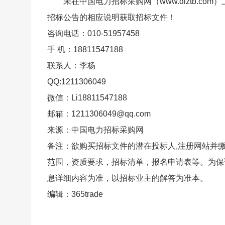
未在中国电力招标采购网（www.dlztb.
招标公告的相应说明获取招标文件！
咨询电话：010-51957458
手 机：18811547188
联系人：李杨
QQ:1211306049
微信：Li18811547188
邮箱：1211306049@qq.com
来源：中国电力招标采购网
备注：欲购买招标文件的潜在投标人,注册网站并
范围，资质要求，招标清单，报名申请表等。为保
息详细内容为准，以招标业主的解答为准本。
编辑：365trade