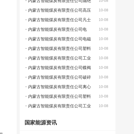
内蒙古智能煤炭有限责任公司隔绝
10-08
式压缩氧气自救器采购项目(第1包)公告
内蒙古智能煤炭有限责任公司高压
10-08
压滤机滤布及弹簧采购项目(第1包)公告
内蒙古智能煤炭有限责任公司凡士
10-08
林及圆钉等物资采购项目(第1包)公告
内蒙古智能煤炭有限责任公司电
10-08
容、保护器等物资采购项目(第1包)公告
内蒙古智能煤炭有限责任公司电磁
10-08
阀、涨拉千斤顶等物资采购项目(第1包)公
内蒙古智能煤炭有限责任公司塑料
10-08
告
网采购项目(第1包)公告
内蒙古智能煤炭有限责任公司工业
10-08
盐采购项目(第1包)公告
内蒙古智能煤炭有限责任公司蝶阀
10-08
及胶垫采购项目(第1包)公告
内蒙古智能煤炭有限责任公司破碎
10-08
机齿板及螺栓采购项目(第1包)公告
内蒙古智能煤炭有限责任公司离心
10-08
泵及高压泵采购项目(第1包)公告
内蒙古智能煤炭有限责任公司塑料
10-08
网采购项目(第1包)更正公告
内蒙古智能煤炭有限责任公司工业
10-08
盐采购项目(第1包)更正公告
国家能源资讯