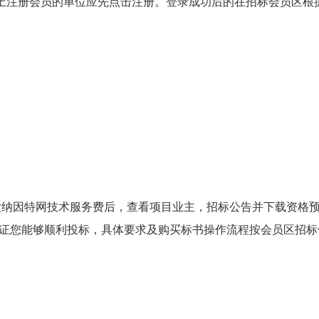
com）上注册会员的单位应先点击注册。登录成功后的在招标会员区根
缴纳因特网技术服务费后，查看项目业主，招标公告并下载资格
证您能够顺利投标，具体要求及购买标书操作流程按会员区招标