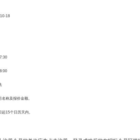
10-18
7:30
8:00
法
司名称及报价金额。
日起15个日历天内。