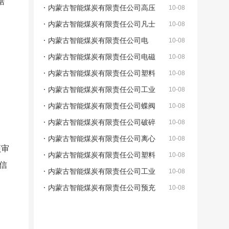
据
内蒙古智能煤炭有限责任公司高压
10-08
压滤机滤布及弹簧采购项目(第1包)公告
内蒙古智能煤炭有限责任公司凡士
10-08
林及圆钉等物资采购项目(第1包)公告
内蒙古智能煤炭有限责任公司电
10-08
容、保护器等物资采购项目(第1包)公告
内蒙古智能煤炭有限责任公司电磁
10-08
阀、涨拉千斤顶等物资采购项目(第1包)公
内蒙古智能煤炭有限责任公司塑料
10-08
告
网采购项目(第1包)公告
内蒙古智能煤炭有限责任公司工业
10-08
盐采购项目(第1包)公告
内蒙古智能煤炭有限责任公司蝶阀
10-08
及胶垫采购项目(第1包)公告
内蒙古智能煤炭有限责任公司破碎
10-08
机齿板及螺栓采购项目(第1包)公告
内蒙古智能煤炭有限责任公司离心
10-08
预审
泵及高压泵采购项目(第1包)公告
内蒙古智能煤炭有限责任公司塑料
10-08
信
网采购项目(第1包)更正公告
内蒙古智能煤炭有限责任公司工业
10-08
盐采购项目(第1包)更正公告
内蒙古智能煤炭有限责任公司预充
10-08
电接触器及电容采购项目(第1包)公告